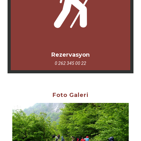
Rezervasyon
0 262 345 00 22
Foto Galeri