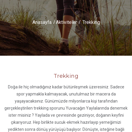
Anasayfa
Aktiviteler
Trekking
Trekking
Doğa ile hiç olmadığınız kadar bütünleşmek üzeresiniz. Sadece
spor yapmakla kalmayacak, unutulmaz bir macera da
yaşayacaksınız. Günümüzde milyonlarca kişi tarafından
gerçekleştirilen trekking sporunu Yuvacağın Yaylalarında denemek
ister misiniz ? Yaylada ve çevresinde geziniyor, doğanın keyfini
çıkarıyoruz. Hep birlikte sucuk-ekmek hazırlayıp yemeğimizi
yedikten sonra dönüş yürüyüşü başlıyor. Dönüşte, isteğine bağlı