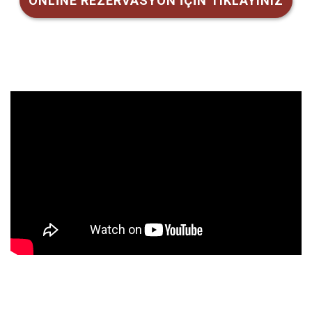
ONLİNE REZERVASYON İÇİN TIKLAYINIZ